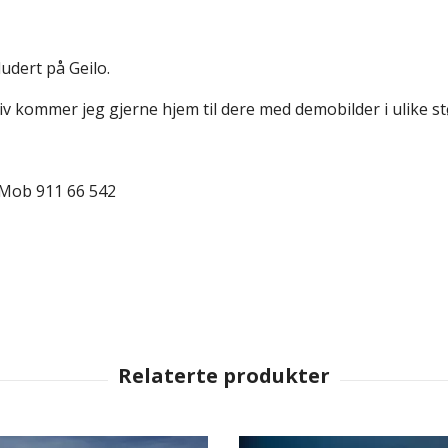
udert på Geilo.
iv kommer jeg gjerne hjem til dere med demobilder i ulike st
 Mob 911 66 542