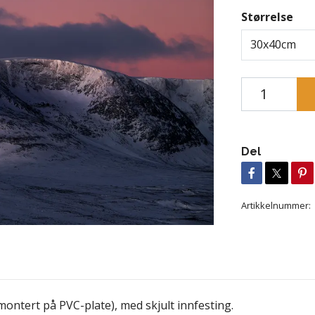
Størrelse
30x40cm
Del
Artikkelnummer:
montert på PVC-plate), med skjult innfesting.