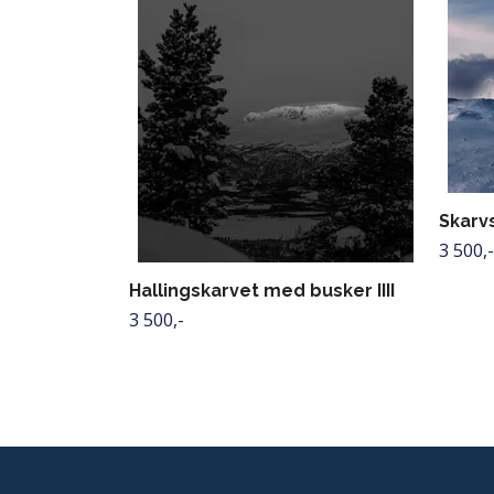
Skarv
3 500,-
Hallingskarvet med busker IIII
3 500,-