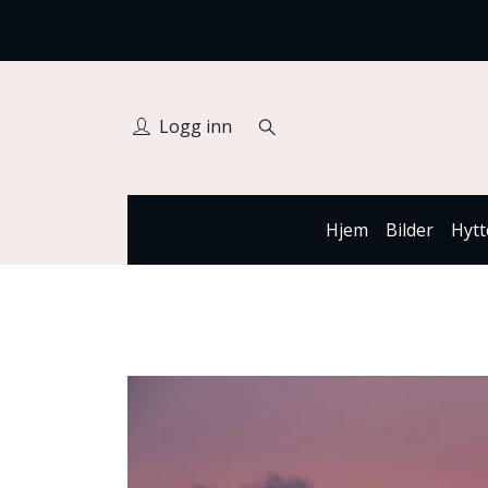
Logg inn
Hjem
Bilder
Hytt