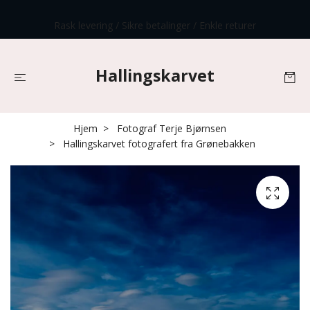
Rask levering / Sikre betalinger / Enkle returer
Hallingskarvet
Hjem
Fotograf Terje Bjørnsen
Hallingskarvet fotografert fra Grønebakken