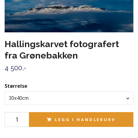
Hallingskarvet fotografert
fra Grønebakken
4 500,-
Størrelse
30x40cm
LEGG I HANDLEKURV