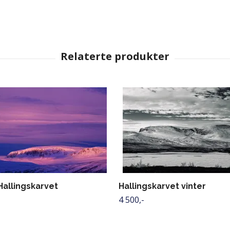
Hallingskarvet
Hallingskarvet vinter
4 500,-