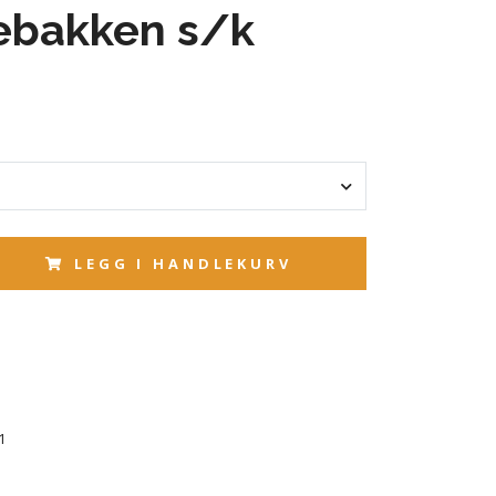
ebakken s/k
LEGG I HANDLEKURV
1