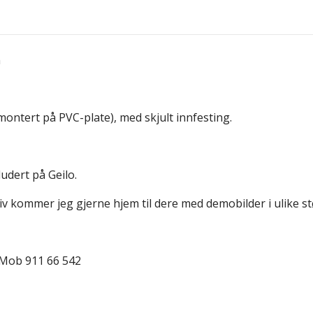
n
montert på PVC-plate), med skjult innfesting.
udert på Geilo.
iv kommer jeg gjerne hjem til dere med demobilder i ulike st
 Mob 911 66 542