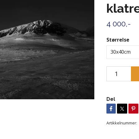
klatr
4 000,-
Størrelse
30x40cm
Del
Artikkelnummer: