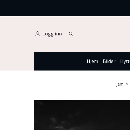
Logg inn
Hjem
Bilder
Hytt
Hjem