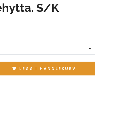
ehytta. S/K
LEGG I HANDLEKURV