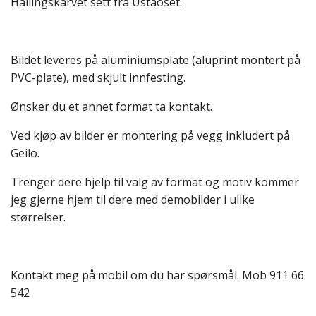
Hallingskarvet sett fra Ustaoset.
Bildet leveres på aluminiumsplate (aluprint montert på
PVC-plate), med skjult innfesting.
Ønsker du et annet format ta kontakt.
Ved kjøp av bilder er montering på vegg inkludert på
Geilo.
Trenger dere hjelp til valg av format og motiv kommer
jeg gjerne hjem til dere med demobilder i ulike
størrelser.
Kontakt meg på mobil om du har spørsmål. Mob 911 66
542