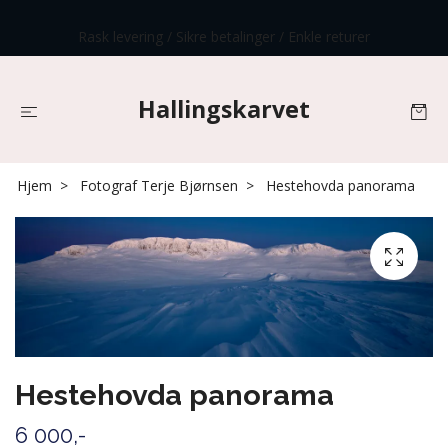
Rask levering / Sikre betalinger / Enkle returer
Hallingskarvet
Hjem
Fotograf Terje Bjørnsen
Hestehovda panorama
Hestehovda panorama
6 000,-