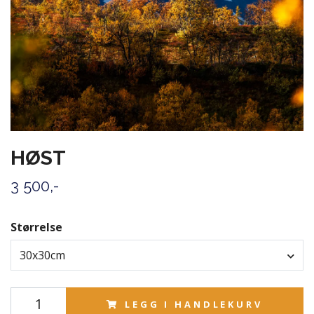
HØST
3 500,-
Størrelse
30x30cm
LEGG I HANDLEKURV