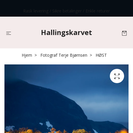
Rask levering / Sikre betalinger / Enkle returer
Hallingskarvet
Hjem
Fotograf Terje Bjørnsen
HØST