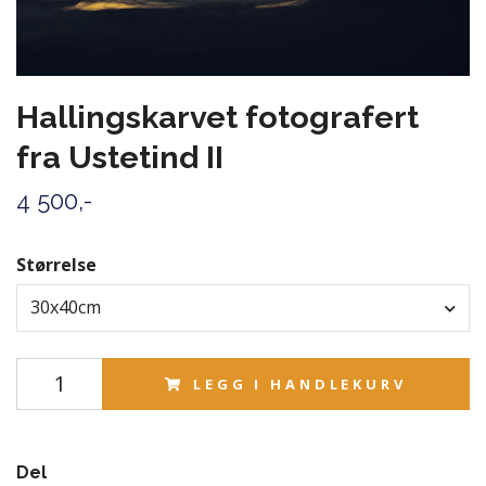
Hallingskarvet fotografert
fra Ustetind II
4 500,-
Størrelse
30x40cm
LEGG I HANDLEKURV
Del