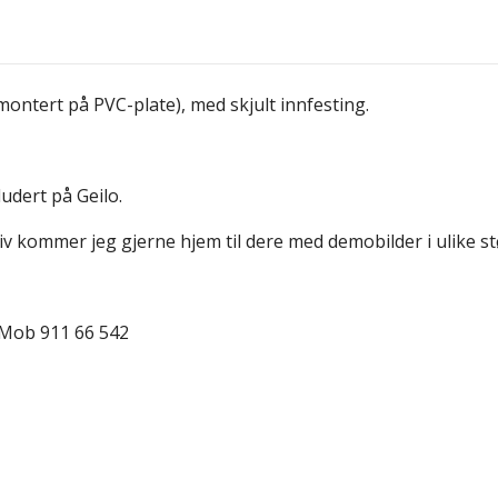
montert på PVC-plate), med skjult innfesting.
udert på Geilo.
iv kommer jeg gjerne hjem til dere med demobilder i ulike st
 Mob 911 66 542