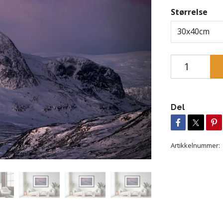
Størrelse
30x40cm
Del
Artikkelnummer: