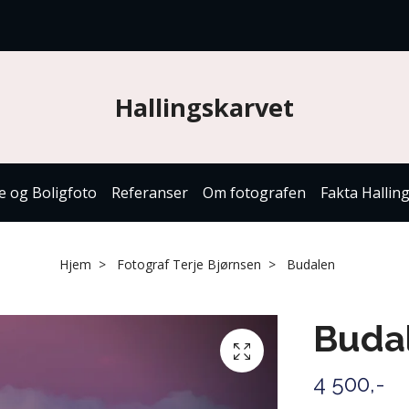
Hallingskarvet
e og Boligfoto
Referanser
Om fotografen
Fakta Hallin
Hjem
Fotograf Terje Bjørnsen
Budalen
Buda
4 500,-