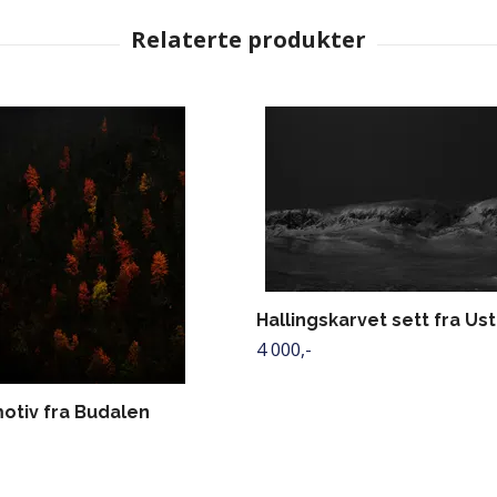
Hallingskarvet sett fra Us
4 000,-
otiv fra Budalen