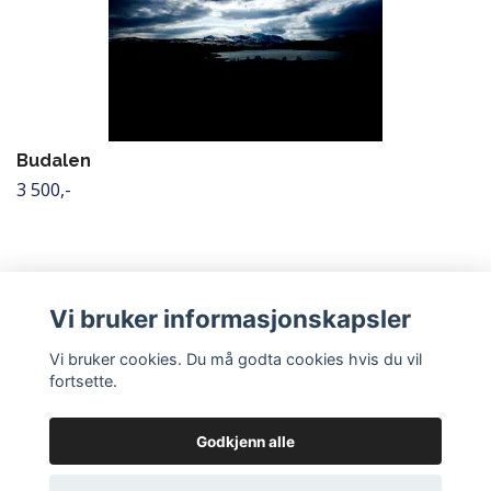
Budalen
3 500,-
Vi bruker informasjonskapsler
Vi bruker cookies. Du må godta cookies hvis du vil
fortsette.
Godkjenn alle
© 2026 Hallingskarvet