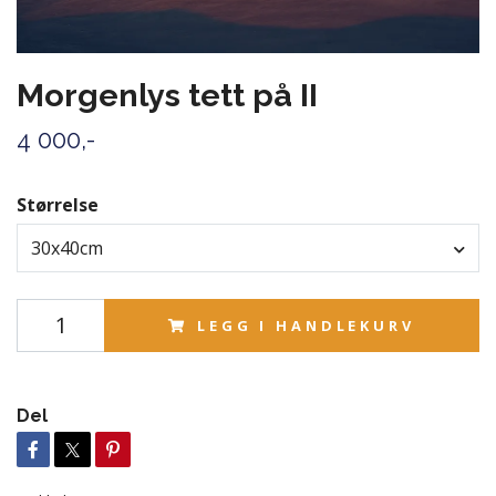
Morgenlys tett på II
4 000,-
Størrelse
30x40cm
LEGG I HANDLEKURV
Del