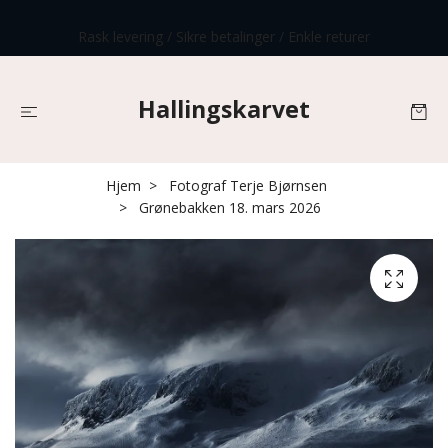
Rask levering / Sikre betalinger / Enkle returer
Hallingskarvet
Hjem
Fotograf Terje Bjørnsen
Grønebakken 18. mars 2026