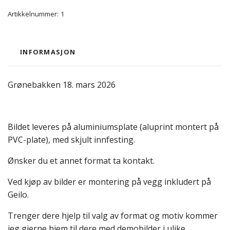
Artikkelnummer:
1
INFORMASJON
Grønebakken 18. mars 2026
Bildet leveres på aluminiumsplate (aluprint montert på
PVC-plate), med skjult innfesting.
Ønsker du et annet format ta kontakt.
Ved kjøp av bilder er montering på vegg inkludert på
Geilo.
Trenger dere hjelp til valg av format og motiv kommer
jeg gjerne hjem til dere med demobilder i ulike