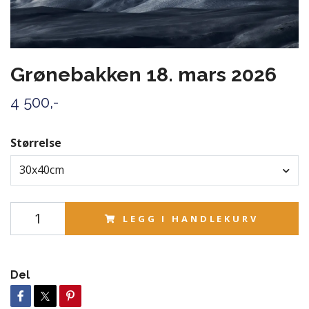
Grønebakken 18. mars 2026
4 500,-
Størrelse
30x40cm
LEGG I HANDLEKURV
Del