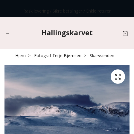
Rask levering / Sikre betalinger / Enkle returer
Hallingskarvet
Hjem
Fotograf Terje Bjørnsen
Skarvsenden