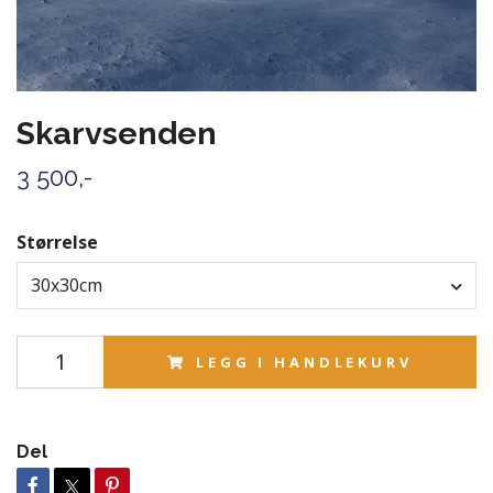
Skarvsenden
3 500,-
Størrelse
30x30cm
LEGG I HANDLEKURV
Del